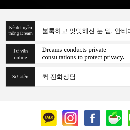
Kênh truyền
thông Dream
Dreams conducts private
Tư vấn
consultations to protect privacy.
online
퀵 전화상담
Sự kiện