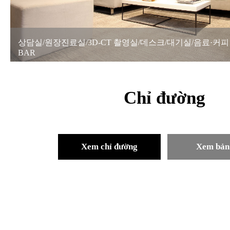
실/데스크/대기실/음료·커피
상담실/원장
BAR
Chỉ đường
Xem chỉ đường
Xem bản