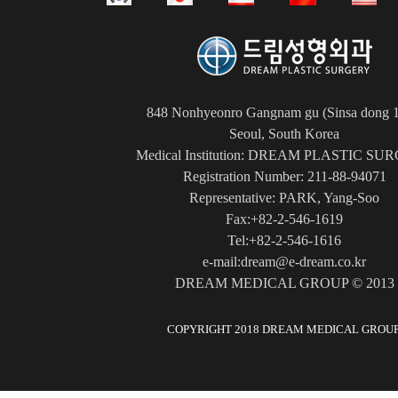
848 Nonhyeonro Gangnam gu (Sinsa dong 1
Seoul, South Korea
Medical Institution: DREAM PLASTIC SU
Registration Number: 211-88-94071
Representative: PARK, Yang-Soo
Fax:+82-2-546-1619
Tel:+82-2-546-1616
e-mail:dream@e-dream.co.kr
DREAM MEDICAL GROUP © 2013
COPYRIGHT 2018 DREAM MEDICAL GROUP