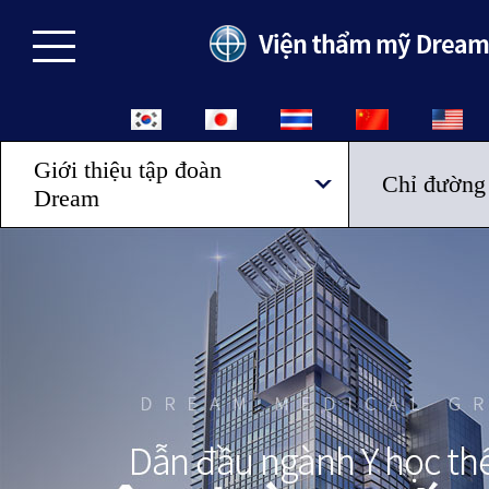
Giới thiệu tập đoàn
Chỉ đường
Dream