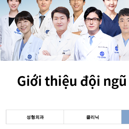
성형외과
클리닉