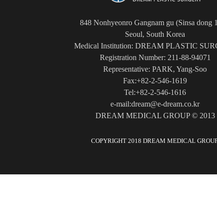
848 Nonhyeonro Gangnam gu (Sinsa dong 1
Seoul, South Korea
Medical Institution: DREAM PLASTIC SU
Registration Number: 211-88-94071
Representative: PARK, Yang-Soo
Fax:+82-2-546-1619
Tel:+82-2-546-1616
e-mail:dream@e-dream.co.kr
DREAM MEDICAL GROUP © 2013
COPYRIGHT 2018 DREAM MEDICAL GROUP